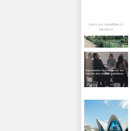
Liens sur vignettes ci-
dessous