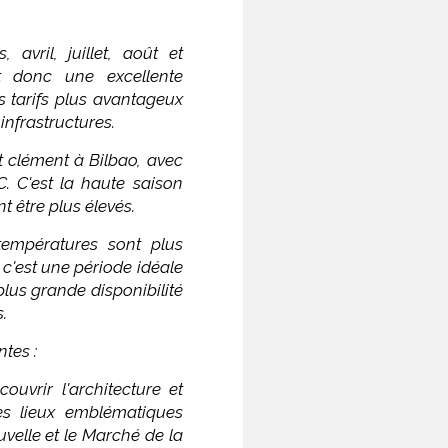
, avril, juillet, août et
t donc une excellente
s tarifs plus avantageux
infrastructures.
t clément à Bilbao, avec
. C'est la haute saison
nt être plus élevés.
températures sont plus
, c'est une période idéale
plus grande disponibilité
.
ntes :
ouvrir l'architecture et
des lieux emblématiques
velle et le Marché de la