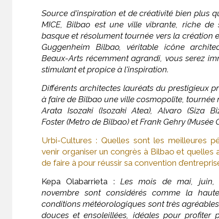
Source d'inspiration et de créativité bien plus 
MICE, Bilbao est une ville vibrante, riche de
basque et résolument tournée vers la création e
Guggenheim Bilbao, véritable icône archit
Beaux-Arts récemment agrandi, vous serez im
stimulant et propice à l'inspiration.
Différents architectes lauréats du prestigieux pr
à faire de Bilbao une ville cosmopolite, tournée 
Arata Isozaki (Isozaki Atea), Alvaro (Siza 
Foster (Metro de Bilbao) et Frank Gehry (Musée
Urbi-Cultures : Quelles sont les meilleures p
venir organiser un congrès à Bilbao et quelles 
de faire à pour réussir sa convention d’entrepr
Kepa Olabarrieta :
Les mois de mai, juin, 
novembre sont considérés comme la haute
conditions météorologiques sont très agréable
douces et ensoleillées, idéales pour profiter 