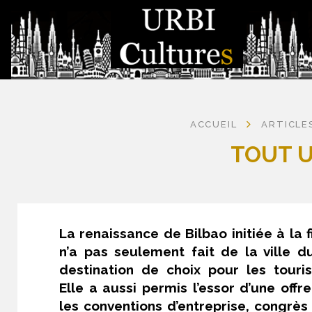
ACCUEIL
ARTICLE
TOUT U
La renaissance de Bilbao initiée à la
n’a pas seulement fait de la ville 
destination de choix pour les touris
Elle a aussi permis l’essor d’une off
les conventions d’entreprise, congrès 