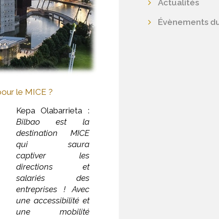
Actualités
Évènements du
 pour le MICE ?
Kepa Olabarrieta :
Bilbao est la
destination MICE
qui saura
captiver les
directions et
salariés des
entreprises ! Avec
une accessibilité et
une mobilité