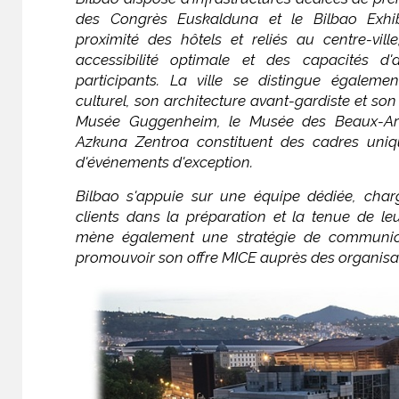
des Congrès Euskalduna et le Bilbao Exhib
proximité des hôtels et reliés au centre-vill
accessibilité optimale et des capacités d
participants. La ville se distingue égale
culturel, son architecture avant-gardiste et so
Musée Guggenheim, le Musée des Beaux-Arts
Azkuna Zentroa constituent des cadres uniqu
d'événements d'exception.
Bilbao s'appuie sur une équipe dédiée, cha
clients dans la préparation et la tenue de le
mène également une stratégie de communi
promouvoir son offre MICE auprès des organisat