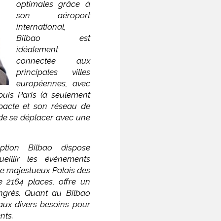
optimales grâce à
son aéroport
international,
Bilbao est
idéalement
connectée aux
principales villes
européennes, avec
puis Paris (à seulement
mpacte et son réseau de
de se déplacer avec une
eption Bilbao dispose
eillir les événements
Le majestueux Palais des
 2164 places, offre un
ongrès. Quant au Bilbao
 aux divers besoins pour
nts.