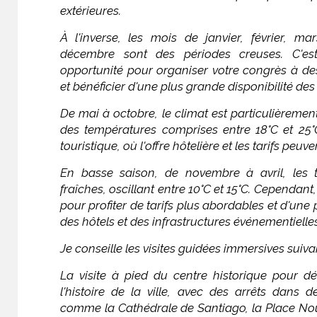
extérieures.
À l'inverse, les mois de janvier, février, mars
décembre sont des périodes creuses. C'es
opportunité pour organiser votre congrès à de
et bénéficier d'une plus grande disponibilité des 
De mai à octobre, le climat est particulièremen
des températures comprises entre 18°C et 25°C
touristique, où l'offre hôtelière et les tarifs peuve
En basse saison, de novembre à avril, les 
fraîches, oscillant entre 10°C et 15°C. Cependant
pour profiter de tarifs plus abordables et d'une 
des hôtels et des infrastructures événementielles
Je conseille les visites guidées immersives suiva
La visite à pied du centre historique pour déc
l'histoire de la ville, avec des arrêts dans 
comme la Cathédrale de Santiago, la Place Nou