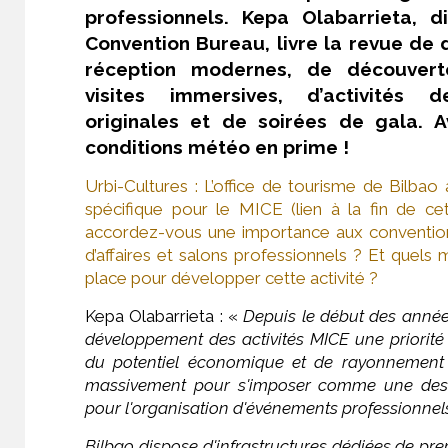
professionnels. Kepa Olabarrieta, d
Convention Bureau, livre la revue de 
réception modernes, de découverte
visites immersives, d’activités
originales et de soirées de gala. A
conditions météo en prime !
Urbi-Cultures : L’office de tourisme de Bilbao
spécifique pour le MICE (lien à la fin de cet
accordez-vous une importance aux convention
d’affaires et salons professionnels ? Et quel
place pour développer cette activité ?
Kepa Olabarrieta
: «
Depuis le début des année
développement des activités MICE une priorité
du potentiel économique et de rayonnement off
massivement pour s'imposer comme une dest
pour l'organisation d'événements professionnel
Bilbao dispose d'infrastructures dédiées de pre