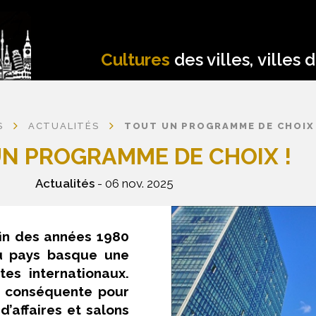
Cultures
des villes, villes 
S
ACTUALITÉS
TOUT UN PROGRAMME DE CHOIX 
N PROGRAMME DE CHOIX !
Actualités
- 06 nov. 2025
 fin des années 1980
du pays basque une
tes internationaux.
re conséquente pour
d’affaires et salons