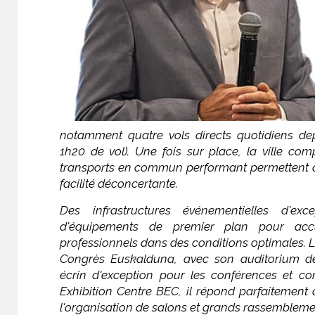
notamment quatre vols directs quotidiens de
1h20 de vol). Une fois sur place, la ville co
transports en commun performant permettent 
facilité déconcertante.
Des infrastructures événementielles d'exc
d'équipements de premier plan pour accu
professionnels dans des conditions optimales. 
Congrès Euskalduna, avec son auditorium de
écrin d'exception pour les conférences et c
Exhibition Centre BEC, il répond parfaitement
l'organisation de salons et grands rassembleme