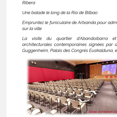
Ribera
Une balade le long de la Ria de Bilbao
Empruntez le funiculaire de Artxanda pour adm
sur la ville
La visite du quartier d'Abandoibarra et
architecturales contemporaines signées par d
Guggenheim, Palais des Congrès Euskalduna, et