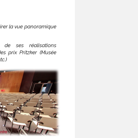
irer la vue panoramique
 de ses réalisations
es prix Pritzker (Musée
c.)