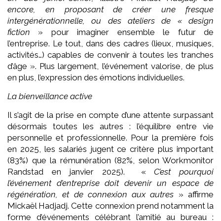
encore, en proposant de créer une fresque
intergénérationnelle, ou des ateliers de « design
fiction
» pour imaginer ensemble le futur de
l’entreprise. Le tout, dans des cadres (lieux, musiques,
activités…) capables de convenir à toutes les tranches
d’âge ». Plus largement, l’événement valorise, de plus
en plus, l’expression des émotions individuelles.
La bienveillance active
Il s’agit de la prise en compte d’une attente surpassant
désormais toutes les autres : l’équilibre entre vie
personnelle et professionnelle. Pour la première fois
en 2025, les salariés jugent ce critère plus important
(83%) que la rémunération (82%, selon Workmonitor
Randstad en janvier 2025). «
C’est pourquoi
l’événement d’entreprise doit devenir un espace de
régénération, et de connexion aux autres
» affirme
Mickaël Hadjadj. Cette connexion prend notamment la
forme d’événements célébrant l’amitié au bureau :