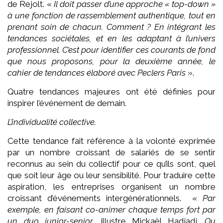
de Rejolt.
«
Il doit passer d’une approche « top-down »
à une fonction de rassemblement authentique, tout en
prenant soin de chacun. Comment ? En intégrant les
tendances sociétales, et en les adaptant à l’univers
professionnel. C’est pour identifier ces courants de fond
que nous proposons, pour la deuxième année, le
cahier de tendances élaboré avec Peclers Paris
».
Quatre tendances majeures ont été définies pour
inspirer l’événement de demain.
L’individualité collective.
Cette tendance fait référence à la volonté exprimée
par un nombre croissant de salariés de se sentir
reconnus au sein du collectif pour ce qu’ils sont, quel
que soit leur âge ou leur sensibilité. Pour traduire cette
aspiration, les entreprises organisent un nombre
croissant d’événements intergénérationnels. «
Par
exemple, en faisant co-animer chaque temps fort par
un duo junior-senior,
illustre Mickaël Hadjadj.
Ou