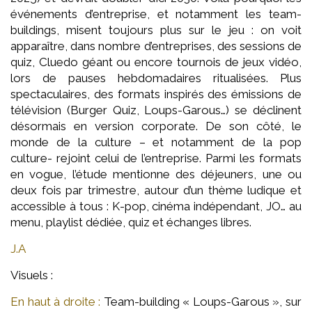
événements d’entreprise, et notamment les team-
buildings, misent toujours plus sur le jeu : on voit
apparaître, dans nombre d’entreprises, des sessions de
quiz, Cluedo géant ou encore tournois de jeux vidéo,
lors de pauses hebdomadaires ritualisées. Plus
spectaculaires, des formats inspirés des émissions de
télévision (Burger Quiz, Loups-Garous…) se déclinent
désormais en version corporate. De son côté, le
monde de la culture – et notamment de la pop
culture- rejoint celui de l’entreprise. Parmi les formats
en vogue, l’étude mentionne des déjeuners, une ou
deux fois par trimestre, autour d’un thème ludique et
accessible à tous : K-pop, cinéma indépendant, JO… au
menu, playlist dédiée, quiz et échanges libres.
J.A
Visuels :
En haut à droite :
Team-building « Loups-Garous », sur