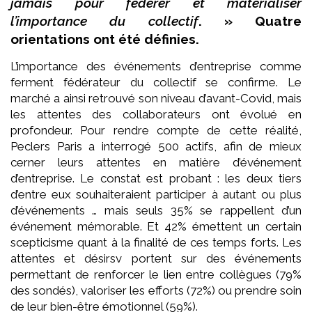
jamais pour fédérer et matérialiser
l’importance du collectif
. » Quatre
orientations ont été définies.
L’importance des événements d’entreprise comme
ferment fédérateur du collectif se confirme. Le
marché a ainsi retrouvé son niveau d’avant-Covid, mais
les attentes des collaborateurs ont évolué en
profondeur. Pour rendre compte de cette réalité,
Peclers Paris a interrogé 500 actifs, afin de mieux
cerner leurs attentes en matière d’événement
d’entreprise. Le constat est probant : les deux tiers
d’entre eux souhaiteraient participer à autant ou plus
d’événements … mais seuls 35% se rappellent d’un
événement mémorable. Et 42% émettent un certain
scepticisme quant à la finalité de ces temps forts. Les
attentes et désirsv portent sur des événements
permettant de renforcer le lien entre collègues (79%
des sondés), valoriser les efforts (72%) ou prendre soin
de leur bien-être émotionnel (59%).