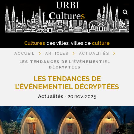
Cultures
des villes, villes de
culture
ACCUEIL
ARTICLES
ACTUALITÉS
LES TENDANCES DE L’ÉVÉNEMENTIEL
DÉCRYPTÉES
LES TENDANCES DE
L’ÉVÉNEMENTIEL DÉCRYPTÉES
Actualités
- 20 nov. 2025