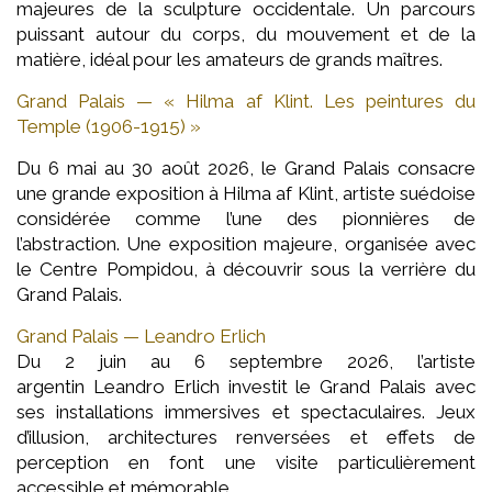
majeures de la sculpture occidentale. Un parcours
puissant autour du corps, du mouvement et de la
matière, idéal pour les amateurs de grands maîtres.
Grand Palais — « Hilma af Klint. Les peintures du
Temple (1906-1915) »
Du 6 mai au 30 août 2026, le Grand Palais consacre
une grande exposition à Hilma af Klint, artiste suédoise
considérée comme l’une des pionnières de
l’abstraction. Une exposition majeure, organisée avec
le Centre Pompidou, à découvrir sous la verrière du
Grand Palais.
Grand Palais — Leandro Erlich
Du 2 juin au 6 septembre 2026, l’artiste
argentin Leandro Erlich investit le Grand Palais avec
ses installations immersives et spectaculaires. Jeux
d’illusion, architectures renversées et effets de
perception en font une visite particulièrement
accessible et mémorable.