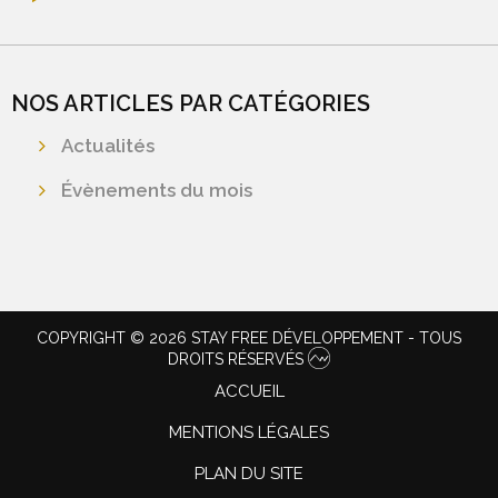
NOS ARTICLES PAR CATÉGORIES
Actualités
Évènements du mois
COPYRIGHT © 2026 STAY FREE DÉVELOPPEMENT - TOUS
DROITS RÉSERVÉS
ACCUEIL
MENTIONS LÉGALES
PLAN DU SITE