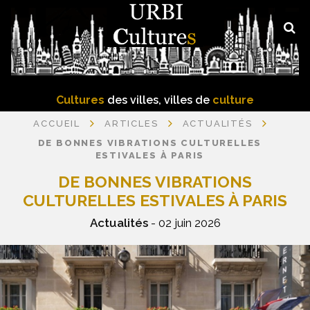
Cultures
des villes, villes de
culture
ACCUEIL
ARTICLES
ACTUALITÉS
DE BONNES VIBRATIONS CULTURELLES
ESTIVALES À PARIS
DE BONNES VIBRATIONS
CULTURELLES ESTIVALES À PARIS
Actualités
- 02 juin 2026