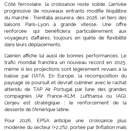
Côté ferroviaire, la croissance reste solide. L’arrivée
progressive de nouveaux entrants modifie l’équilibre
du marché : Trenitalia assurera, dès 2026, un tiers des
liaisons Paris-Lyon à grande vitesse. Une offre
renforcée qui bénéficiera particulièrement aux
voyageurs d’affaires, toujours en quête de flexibilité
dans leurs déplacements.
L’aérien affiche lui aussi de bonnes performances. Le
trafic mondial franchira un nouveau record en 2025,
même si les projections sont légèrement revues à la
baisse par l’IATA. En Europe, la recomposition du
paysage se poursuit et devrait culminer avec le rachat
attendu de TAP Air Portugal par l’une des grandes
compagnies (Air France-KLM, Lufthansa ou IAG).
L’enjeu est stratégique : le renforcement de la
desserte de l’Amérique latine.
Pour 2026, EPSA anticipe une croissance plus
modérée du secteur (+2,2%), portée par l’inflation mais