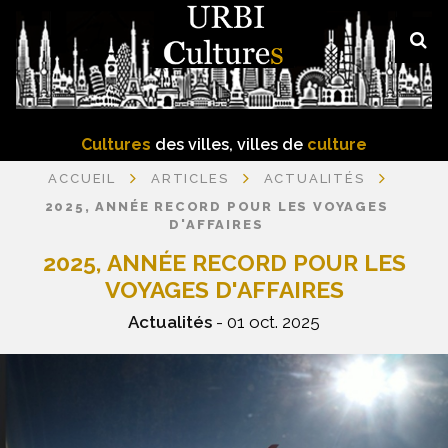
Cultures
des villes, villes de
culture
ACCUEIL
ARTICLES
ACTUALITÉS
2025, ANNÉE RECORD POUR LES VOYAGES
D'AFFAIRES
2025, ANNÉE RECORD POUR LES
VOYAGES D'AFFAIRES
Actualités
- 01 oct. 2025