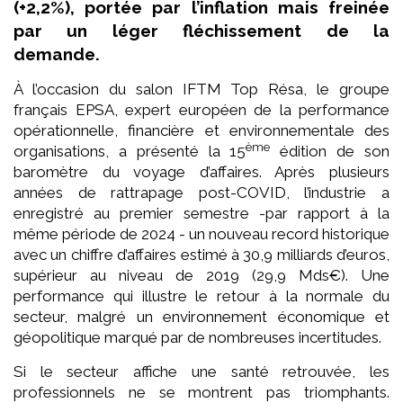
(+2,2%), portée par l’inflation mais freinée
par un léger fléchissement de la
demande.
À l’occasion du salon IFTM Top Résa, le groupe
français EPSA, expert européen de la performance
opérationnelle, financière et environnementale des
ème
organisations, a présenté la 15
édition de son
baromètre du voyage d’affaires. Après plusieurs
années de rattrapage post-COVID, l’industrie a
enregistré au premier semestre -par rapport à la
même période de 2024 - un nouveau record historique
avec un chiffre d’affaires estimé à 30,9 milliards d’euros,
supérieur au niveau de 2019 (29,9 Mds€). Une
performance qui illustre le retour à la normale du
secteur, malgré un environnement économique et
géopolitique marqué par de nombreuses incertitudes.
Si le secteur affiche une santé retrouvée, les
professionnels ne se montrent pas triomphants.