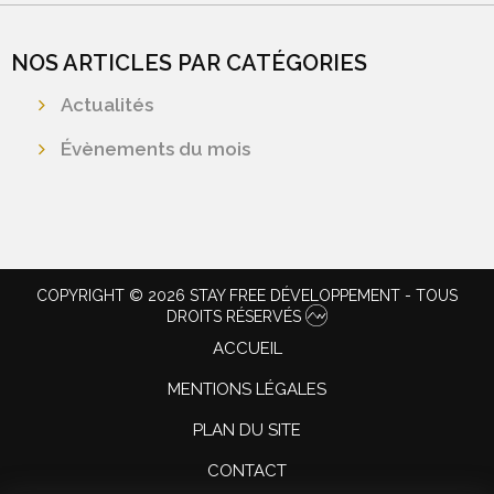
NOS ARTICLES PAR CATÉGORIES
Actualités
Évènements du mois
COPYRIGHT © 2026 STAY FREE DÉVELOPPEMENT - TOUS
DROITS RÉSERVÉS
ACCUEIL
MENTIONS LÉGALES
PLAN DU SITE
CONTACT