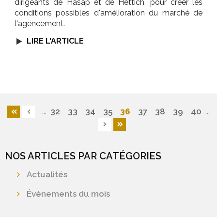
dirigeants de Hasap et de Hettich, pour créer les
conditions possibles d'amélioration du marché de
l'agencement.
LIRE L'ARTICLE
...
...
36
32
33
34
35
37
38
39
40
NOS ARTICLES PAR CATÉGORIES
Actualités
Évènements du mois