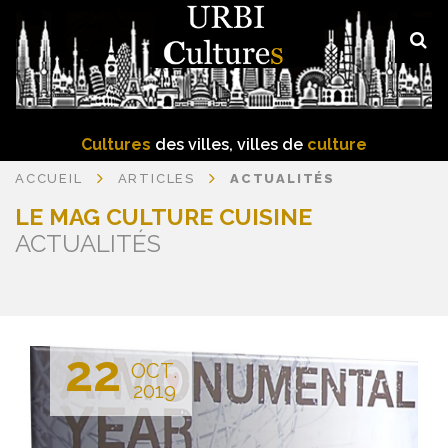
Cultures
des villes, villes de
culture
ACCUEIL
ARTICLES
ACTUALITÉS
LE MAG CULTURE CUISINE
ACTUALITÉS
22
OCT.
2019