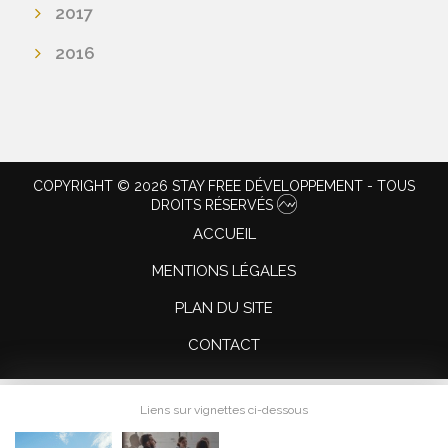
2017
2016
COPYRIGHT © 2026 STAY FREE DÉVELOPPEMENT - TOUS
DROITS RÉSERVÉS
ACCUEIL
MENTIONS LÉGALES
PLAN DU SITE
CONTACT
Liens sur vignettes ci-dessous