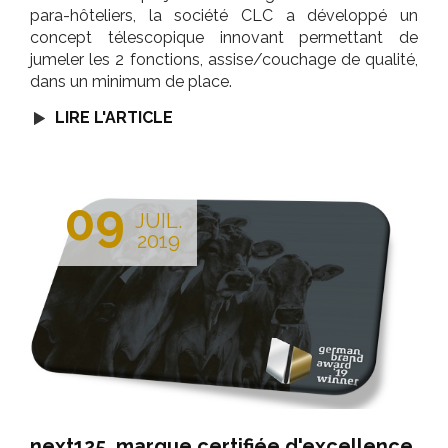
para-hôteliers, la société CLC a développé un
concept télescopique innovant permettant de
jumeler les 2 fonctions, assise/couchage de qualité,
dans un minimum de place.
LIRE L'ARTICLE
09
JUIL.
2019
next125, marque certifiée d'excellence