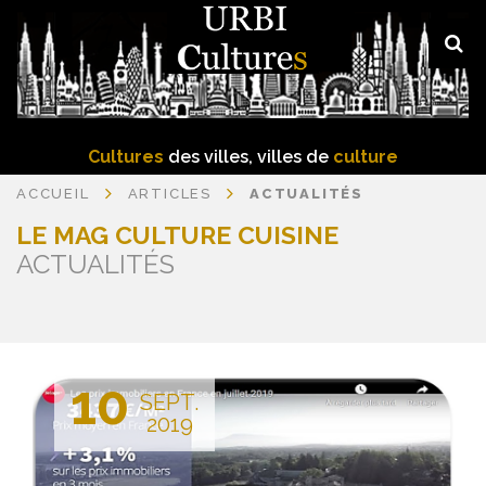
Cultures
des villes, villes de
culture
ACCUEIL
ARTICLES
ACTUALITÉS
LE MAG CULTURE CUISINE
ACTUALITÉS
10
SEPT.
2019