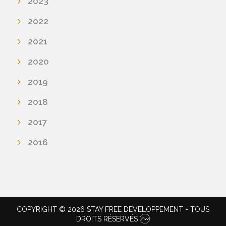
2023
2022
2021
2020
2019
2018
2017
2016
COPYRIGHT © 2026 STAY FREE DÉVELOPPEMENT - TOUS
DROITS RÉSERVÉS