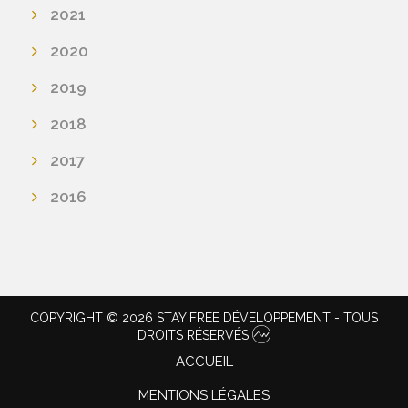
2021
2020
2019
2018
2017
2016
COPYRIGHT © 2026 STAY FREE DÉVELOPPEMENT - TOUS
DROITS RÉSERVÉS
ACCUEIL
MENTIONS LÉGALES