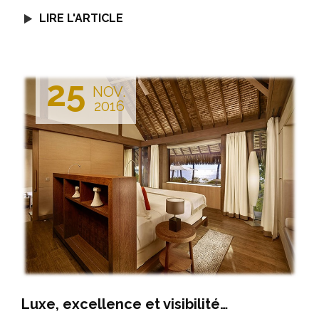
LIRE L'ARTICLE
25
NOV.
2016
Luxe, excellence et visibilité…