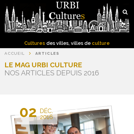
Cultures
des villes, villes de
culture
ACCUEIL
ARTICLES
LE MAG URBI CULTURE
NOS ARTICLES DEPUIS 2016
02
DÉC.
2016