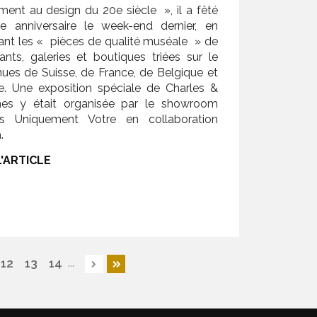
ment au design du 20e siècle », il a fêté
 anniversaire le week-end dernier, en
nt les « pièces de qualité muséale » de
nts, galeries et boutiques triées sur le
nues de Suisse, de France, de Belgique et
e. Une exposition spéciale de Charles &
s y était organisée par le showroom
is Uniquement Votre en collaboration
.
L'ARTICLE
...
12
13
14