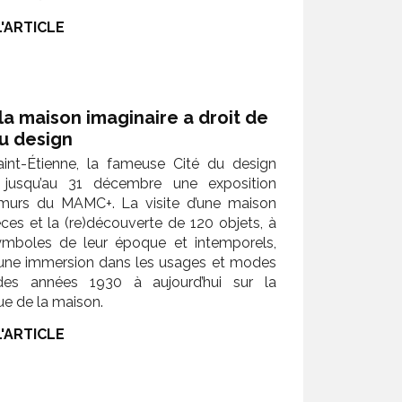
L'ARTICLE
a maison imaginaire a droit de
u design
aint-Étienne, la fameuse Cité du design
e jusqu’au 31 décembre une exposition
-murs du MAMC+. La visite d’une maison
èces et la (re)découverte de 120 objets, à
symboles de leur époque et intemporels,
une immersion dans les usages et modes
es années 1930 à aujourd’hui sur la
e de la maison.
L'ARTICLE