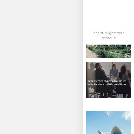
Liens sur vignettes ci-
dessous