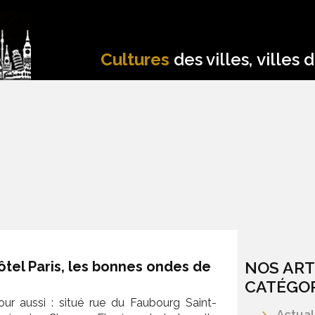
Cultures
des villes, villes 
tel Paris, les bonnes ondes de
NOS ART
CATÉGOR
our aussi : situé rue du Faubourg Saint-
Actual