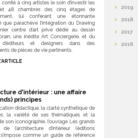
 confié à cinq artistes le soin d’investir les
2019
s et 48 chambres des cinq étages de
ssement, lui conférant une étonnante
2018
té que parachève l’intégration du Drawing
mier centre d’art privé dédié au dessin
2017
ain, une inédite Art Conciergerie, et du
r d’éditeurs et designers dans des
2016
ts de pièces de vie pertinents.
L'ARTICLE
cture d'intérieur : une affaire
nds) principes
cation didactique, la clarté synthétique de
es, la variété de ses thématiques et la
de son iconographie, l’ouvrage Les grands
 de l’architecture d’intérieur (éditions
 s’impose comme un guide de référence