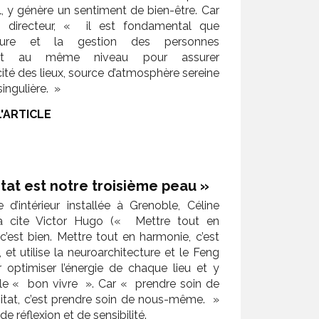
, y génère un sentiment de bien-être. Car
 directeur, « il est fondamental que
tecture et la gestion des personnes
ent au même niveau pour assurer
icité des lieux, source d’atmosphère sereine
singulière. »
L'ARTICLE
itat est notre troisième peau »
e d’intérieur installée à Grenoble, Céline
ta cite Victor Hugo (« Mettre tout en
, c’est bien. Mettre tout en harmonie, c’est
 et utilise la neuroarchitecture et le Feng
 optimiser l’énergie de chaque lieu et y
 le « bon vivre ». Car « prendre soin de
itat, c’est prendre soin de nous-même. »
de réflexion et de sensibilité.