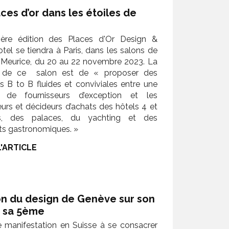
ces d’or dans les étoiles de
ère édition des Places d'Or Design &
tel se tiendra à Paris, dans les salons de
e Meurice, du 20 au 22 novembre 2023. La
n de ce salon est de « proposer des
s B to B fluides et conviviales entre une
n de fournisseurs d’exception et les
eurs et décideurs d’achats des hôtels 4 et
es, des palaces, du yachting et des
ts gastronomiques. »
L'ARTICLE
on du design de Genève sur son
r sa 5ème
 manifestation en Suisse à se consacrer