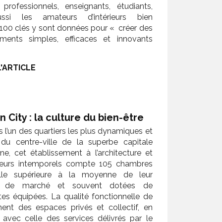
professionnels, enseignants, étudiants,
ssi les amateurs d’intérieurs bien
100 clés y sont données pour « créer des
ents simples, efficaces et innovants
L'ARTICLE
 City : la culture du bien-être
s l’un des quartiers les plus dynamiques et
 du centre-ville de la superbe capitale
nne, cet établissement à l’architecture et
rieurs intemporels compte 105 chambres
ille supérieure à la moyenne de leur
 de marché et souvent dotées de
tes équipées. La qualité fonctionnelle de
ent des espaces privés et collectif, en
avec celle des services délivrés par le