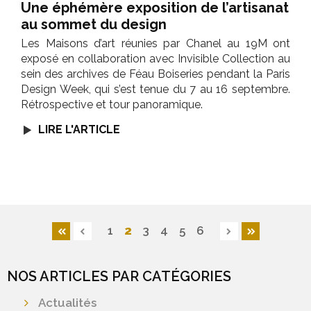
Une éphémère exposition de l’artisanat
au sommet du design
Les Maisons d’art réunies par Chanel au 19M ont
exposé en collaboration avec Invisible Collection au
sein des archives de Féau Boiseries pendant la Paris
Design Week, qui s’est tenue du 7 au 16 septembre.
Rétrospective et tour panoramique.
LIRE L'ARTICLE
2
1
3
4
5
6
NOS ARTICLES PAR CATÉGORIES
Actualités