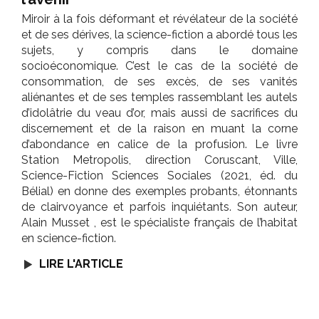
Miroir à la fois déformant et révélateur de la société
et de ses dérives, la science-fiction a abordé tous les
sujets, y compris dans le domaine
socioéconomique. C’est le cas de la société de
consommation, de ses excès, de ses vanités
aliénantes et de ses temples rassemblant les autels
d’idolâtrie du veau d’or, mais aussi de sacrifices du
discernement et de la raison en muant la corne
d’abondance en calice de la profusion. Le livre
Station Metropolis, direction Coruscant, Ville,
Science-Fiction Sciences Sociales (2021, éd. du
Bélial) en donne des exemples probants, étonnants
de clairvoyance et parfois inquiétants. Son auteur,
Alain Musset , est le spécialiste français de l’habitat
en science-fiction.
LIRE L'ARTICLE