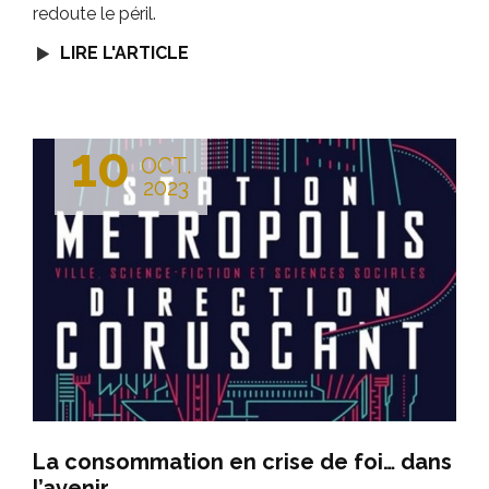
redoute le péril.
LIRE L'ARTICLE
10
OCT.
2023
La consommation en crise de foi… dans
l’avenir