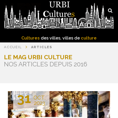
Cultures
des villes, villes de
culture
ACCUEIL
ARTICLES
LE MAG URBI CULTURE
NOS ARTICLES DEPUIS 2016
31
OCT.
2023