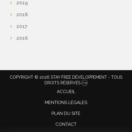
2019
2018
2017
2016
COPYRIGHT © 2026 STAY FREE DÉVELOPPEMENT - TOUS
DROITS RÉSERVÉS
ACCUEIL
MENTIONS LÉGALES
PLAN DU SITE
CONTACT