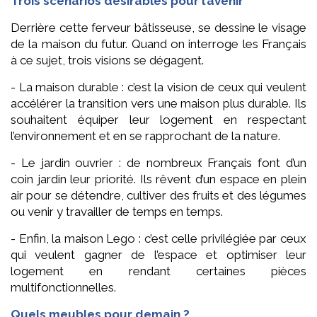
Trois scénarios désirables pour l’avenir
Derrière cette ferveur bâtisseuse, se dessine le visage
de la maison du futur. Quand on interroge les Français
à ce sujet, trois visions se dégagent.
- La maison durable : c’est la vision de ceux qui veulent
accélérer la transition vers une maison plus durable. Ils
souhaitent équiper leur logement en respectant
l’environnement et en se rapprochant de la nature.
- Le jardin ouvrier : de nombreux Français font d’un
coin jardin leur priorité. Ils rêvent d’un espace en plein
air pour se détendre, cultiver des fruits et des légumes
ou venir y travailler de temps en temps.
- Enfin, la maison Lego : c’est celle privilégiée par ceux
qui veulent gagner de l’espace et optimiser leur
logement en rendant certaines pièces
multifonctionnelles.
Quels meubles pour demain ?