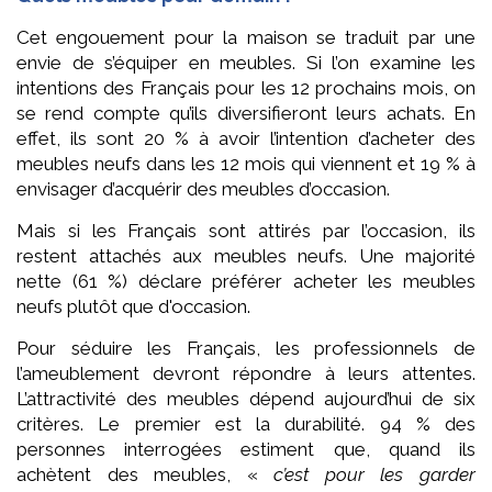
Cet engouement pour la maison se traduit par une
envie de s’équiper en meubles. Si l’on examine les
intentions des Français pour les 12 prochains mois, on
se rend compte qu’ils diversifieront leurs achats. En
effet, ils sont 20 % à avoir l’intention d’acheter des
meubles neufs dans les 12 mois qui viennent et 19 % à
envisager d’acquérir des meubles d’occasion.
Mais si les Français sont attirés par l’occasion, ils
restent attachés aux meubles neufs. Une majorité
nette (61 %) déclare préférer acheter les meubles
neufs plutôt que d'occasion.
Pour séduire les Français, les professionnels de
l’ameublement devront répondre à leurs attentes.
L’attractivité des meubles dépend aujourd’hui de six
critères. Le premier est la durabilité. 94 % des
personnes interrogées estiment que, quand ils
achètent des meubles, «
c’est pour les garder