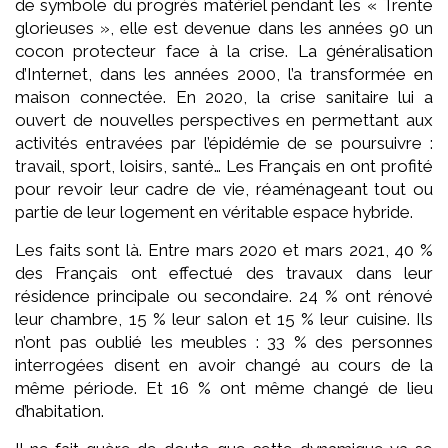
de symbole du progrès matériel pendant les « Trente
glorieuses », elle est devenue dans les années 90 un
cocon protecteur face à la crise. La généralisation
d’Internet, dans les années 2000, l’a transformée en
maison connectée. En 2020, la crise sanitaire lui a
ouvert de nouvelles perspectives en permettant aux
activités entravées par l’épidémie de se poursuivre :
travail, sport, loisirs, santé… Les Français en ont profité
pour revoir leur cadre de vie, réaménageant tout ou
partie de leur logement en véritable espace hybride.
Les faits sont là. Entre mars 2020 et mars 2021, 40 %
des Français ont effectué des travaux dans leur
résidence principale ou secondaire. 24 % ont rénové
leur chambre, 15 % leur salon et 15 % leur cuisine. Ils
n’ont pas oublié les meubles : 33 % des personnes
interrogées disent en avoir changé au cours de la
même période. Et 16 % ont même changé de lieu
d’habitation.