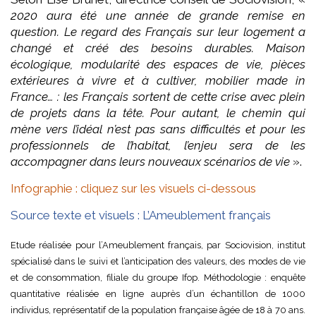
2020 aura été une année de grande remise en
question. Le regard des Français sur leur logement a
changé et créé des besoins durables. Maison
écologique, modularité des espaces de vie, pièces
extérieures à vivre et à cultiver, mobilier made in
France… : les Français sortent de cette crise avec plein
de projets dans la tête. Pour autant, le chemin qui
mène vers l’idéal n’est pas sans difficultés et pour les
professionnels de l’habitat, l’enjeu sera de les
accompagner dans leurs nouveaux scénarios de vie
».
Infographie : cliquez sur les visuels ci-dessous
Source texte et visuels : L’Ameublement français
Etude réalisée pour l’Ameublement français, par Sociovision, institut
spécialisé dans le suivi et l’anticipation des valeurs, des modes de vie
et de consommation, filiale du groupe Ifop. Méthodologie : enquête
quantitative réalisée en ligne auprès d’un échantillon de 1000
individus, représentatif de la population française âgée de 18 à 70 ans.