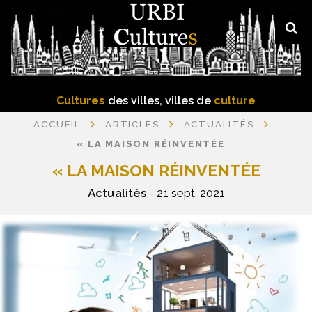
Cultures
des villes, villes de
culture
ACCUEIL
ARTICLES
ACTUALITÉS
« LA MAISON RÉINVENTÉE
« LA MAISON RÉINVENTÉE
Actualités
- 21 sept. 2021