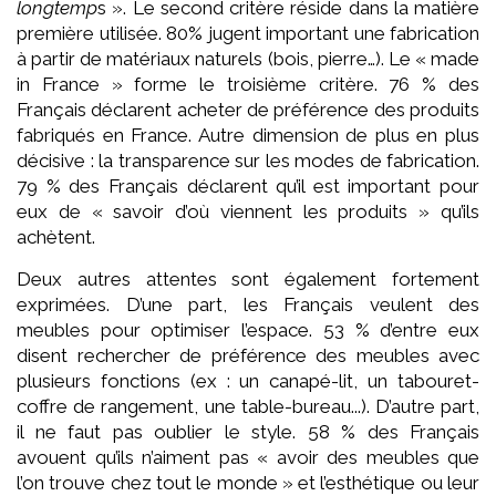
longtemp
s ». Le second critère réside dans la matière
première utilisée. 80% jugent important une fabrication
à partir de matériaux naturels (bois, pierre…). Le « made
in France » forme le troisième critère. 76 % des
Français déclarent acheter de préférence des produits
fabriqués en France. Autre dimension de plus en plus
décisive : la transparence sur les modes de fabrication.
79 % des Français déclarent qu’il est important pour
eux de « savoir d’où viennent les produits » qu’ils
achètent.
Deux autres attentes sont également fortement
exprimées. D’une part, les Français veulent des
meubles pour optimiser l’espace. 53 % d’entre eux
disent rechercher de préférence des meubles avec
plusieurs fonctions (ex : un canapé-lit, un tabouret-
coffre de rangement, une table-bureau...). D’autre part,
il ne faut pas oublier le style. 58 % des Français
avouent qu’ils n’aiment pas « avoir des meubles que
l’on trouve chez tout le monde » et l’esthétique ou leur