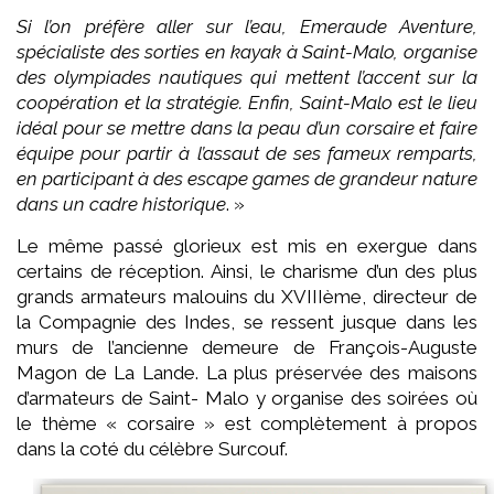
Si l’on préfère aller sur l’eau, Emeraude Aventure,
spécialiste des sorties en kayak à Saint-Malo, organise
des olympiades nautiques qui mettent l’accent sur la
coopération et la stratégie. Enfin, Saint-Malo est le lieu
idéal pour se mettre dans la peau d’un corsaire et faire
équipe pour partir à l’assaut de ses fameux remparts,
en participant à des escape games de grandeur nature
dans un cadre historique
. »
Le même passé glorieux est mis en exergue dans
certains de réception. Ainsi, le charisme d’un des plus
grands armateurs malouins du XVIIIème, directeur de
la Compagnie des Indes, se ressent jusque dans les
murs de l’ancienne demeure de François-Auguste
Magon de La Lande. La plus préservée des maisons
d’armateurs de Saint- Malo y organise des soirées où
le thème « corsaire » est complètement à propos
dans la coté du célèbre Surcouf.