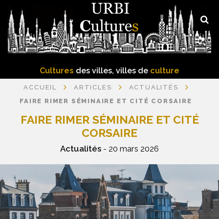
Cultures
des villes, villes de
culture
ACCUEIL
ARTICLES
ACTUALITÉS
FAIRE RIMER SÉMINAIRE ET CITÉ CORSAIRE
FAIRE RIMER SÉMINAIRE ET CITÉ
CORSAIRE
Actualités
- 20 mars 2026