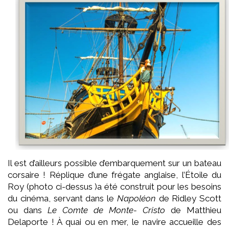
Il est d’ailleurs possible d’embarquement sur un bateau
corsaire ! Réplique d’une frégate anglaise, l’Étoile du
Roy (photo ci-dessus )a été construit pour les besoins
du cinéma, servant dans le
Napoléon
de Ridley Scott
ou dans
Le Comte de Monte- Cristo
de Matthieu
Delaporte ! À quai ou en mer, le navire accueille des