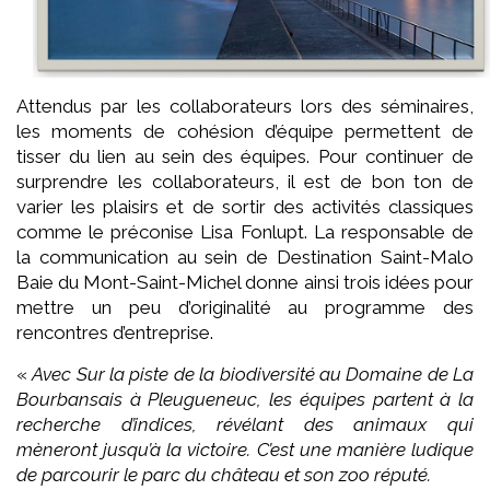
Attendus par les collaborateurs lors des séminaires,
les moments de cohésion d’équipe permettent de
tisser du lien au sein des équipes. Pour continuer de
surprendre les collaborateurs, il est de bon ton de
varier les plaisirs et de sortir des activités classiques
comme le préconise Lisa Fonlupt. La responsable de
la communication au sein de Destination Saint-Malo
Baie du Mont-Saint-Michel donne ainsi trois idées pour
mettre un peu d’originalité au programme des
rencontres d’entreprise.
«
Avec Sur la piste de la biodiversité au Domaine de La
Bourbansais à Pleugueneuc, les équipes partent à la
recherche d’indices, révélant des animaux qui
mèneront jusqu’à la victoire. C’est une manière ludique
de parcourir le parc du château et son zoo réputé.