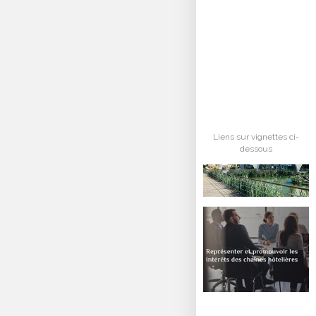
Liens sur vignettes ci-
dessous