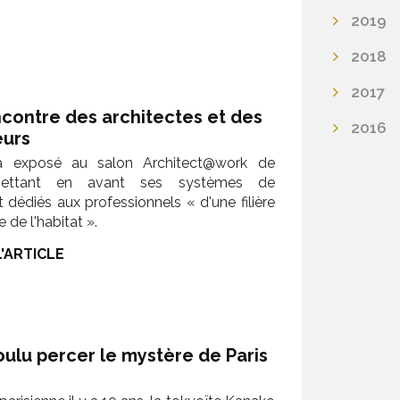
2019
2018
2017
ncontre des architectes et des
2016
urs
a exposé au salon Architect@work de
ettant en avant ses systèmes de
t dédiés aux professionnels « d'une filière
e de l'habitat ».
L'ARTICLE
voulu percer le mystère de Paris