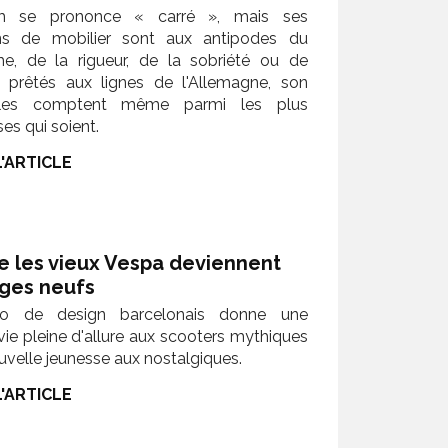
 se prononce « carré », mais ses
ons de mobilier sont aux antipodes du
me, de la rigueur, de la sobriété ou de
té prêtés aux lignes de l'Allemagne, son
lles comptent même parmi les plus
es qui soient.
L'ARTICLE
e les vieux Vespa deviennent
èges neufs
io de design barcelonais donne une
vie pleine d'allure aux scooters mythiques
uvelle jeunesse aux nostalgiques.
L'ARTICLE