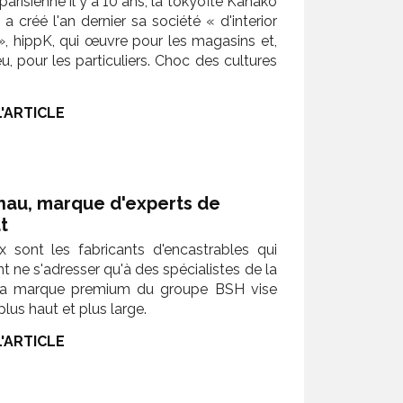
arisienne il y a 10 ans, la tokyoïte Kanako
a créé l'an dernier sa société « d'interior
», hippK, qui œuvre pour les magasins et,
u, pour les particuliers. Choc des cultures
L'ARTICLE
au, marque d'experts de
at
 sont les fabricants d'encastrables qui
t ne s'adresser qu'à des spécialistes de la
 La marque premium du groupe BSH vise
 plus haut et plus large.
L'ARTICLE