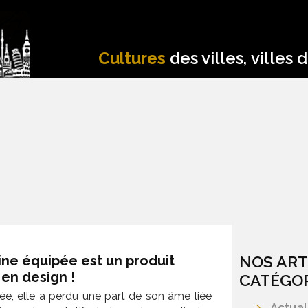
Cultures
des villes, villes 
ine équipée est un produit
NOS ART
en design !
CATÉGOR
ée, elle a perdu une part de son âme liée
Actual