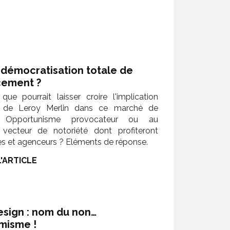
 démocratisation totale de
cement ?
que pourrait laisser croire l'implication
e de Leroy Merlin dans ce marché de
at. Opportunisme provocateur ou au
e vecteur de notoriété dont profiteront
es et agenceurs ? Eléments de réponse.
L'ARTICLE
esign : nom du non…
misme !