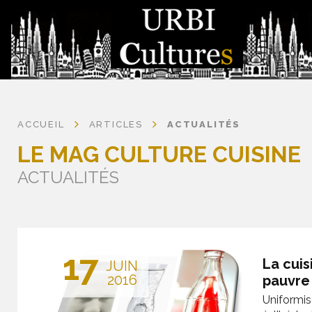
ACCUEIL
ARTICLES
ACTUALITÉS
LE MAG CULTURE CUISINE
ACTUALITÉS
17
La cuis
JUIN
2016
pauvre 
Uniformis